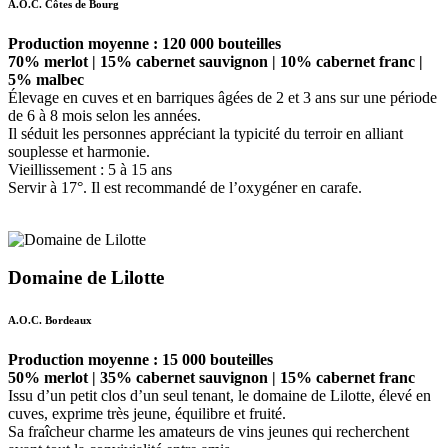
A.O.C. Côtes de Bourg
Production moyenne : 120 000 bouteilles
70% merlot | 15% cabernet sauvignon | 10% cabernet franc |
5% malbec
Élevage en cuves et en barriques âgées de 2 et 3 ans sur une période
de 6 à 8 mois selon les années.
Il séduit les personnes appréciant la typicité du terroir en alliant
souplesse et harmonie.
Vieillissement : 5 à 15 ans
Servir à 17°. Il est recommandé de l’oxygéner en carafe.
Domaine de Lilotte
A.O.C. Bordeaux
Production moyenne : 15 000 bouteilles
50% merlot | 35% cabernet sauvignon | 15% cabernet franc
Issu d’un petit clos d’un seul tenant, le domaine de Lilotte, élevé en
cuves, exprime très jeune, équilibre et fruité.
Sa fraîcheur charme les amateurs de vins jeunes qui recherchent