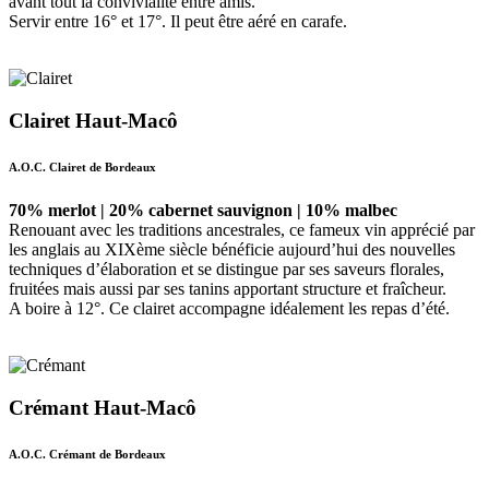
avant tout la convivialité entre amis.
Servir entre 16° et 17°. Il peut être aéré en carafe.
Clairet Haut-Macô
A.O.C. Clairet de Bordeaux
70% merlot | 20% cabernet sauvignon | 10% malbec
Renouant avec les traditions ancestrales, ce fameux vin apprécié par
les anglais au XIXème siècle bénéficie aujourd’hui des nouvelles
techniques d’élaboration et se distingue par ses saveurs florales,
fruitées mais aussi par ses tanins apportant structure et fraîcheur.
A boire à 12°. Ce clairet accompagne idéalement les repas d’été.
Crémant Haut-Macô
A.O.C. Crémant de Bordeaux