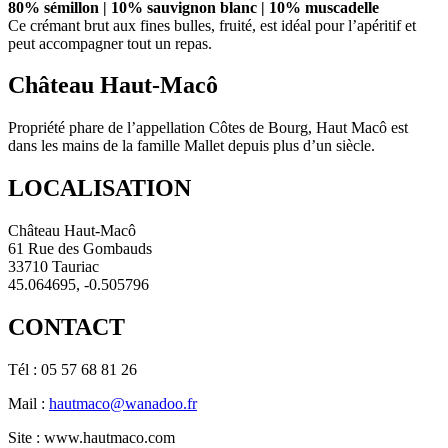
80% sémillon | 10% sauvignon blanc | 10% muscadelle
Ce crémant brut aux fines bulles, fruité, est idéal pour l’apéritif et
peut accompagner tout un repas.
Château Haut-Macô
Propriété phare de l’appellation Côtes de Bourg, Haut Macô est
dans les mains de la famille Mallet depuis plus d’un siècle.
LOCALISATION
Château Haut-Macô
61 Rue des Gombauds
33710 Tauriac
45.064695, -0.505796
CONTACT
Tél : 05 57 68 81 26
Mail :
hautmaco@wanadoo.fr
Site : www.hautmaco.com